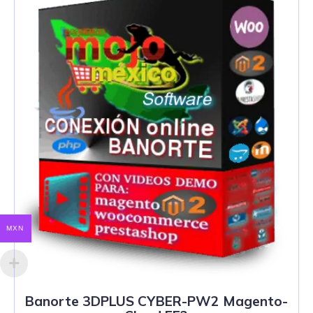
MXN
Banorte 3DPLUS CYBER-PW2 Magento-