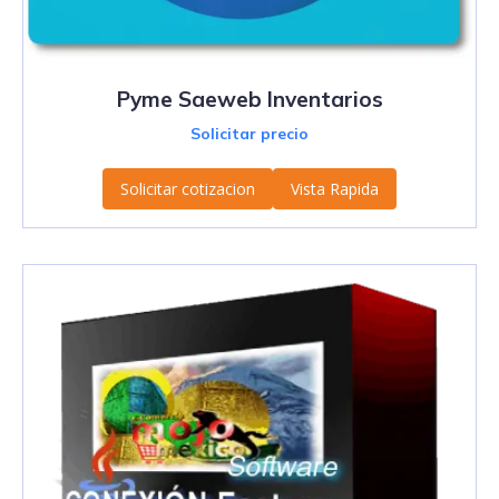
Pyme Saeweb Inventarios
Solicitar precio
Solicitar cotizacion
Vista Rapida