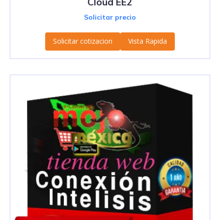
Cloud EE2
Solicitar precio
Solicitar cotizacion
Vista Rapida