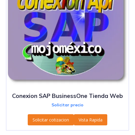
Conexion SAP BusinessOne Tienda Web
Solicitar precio
Solicitar cotizacion
Vista Rapida