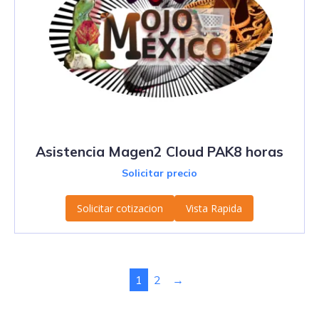
Asistencia Magen2 Cloud PAK8 horas
Solicitar precio
Solicitar cotizacion
Vista Rapida
1
2
→