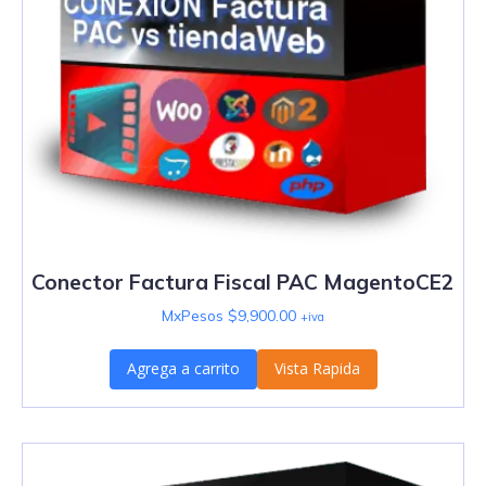
Conector Factura Fiscal PAC MagentoCE2
MxPesos $
9,900.00
+iva
Agrega a carrito
Vista Rapida