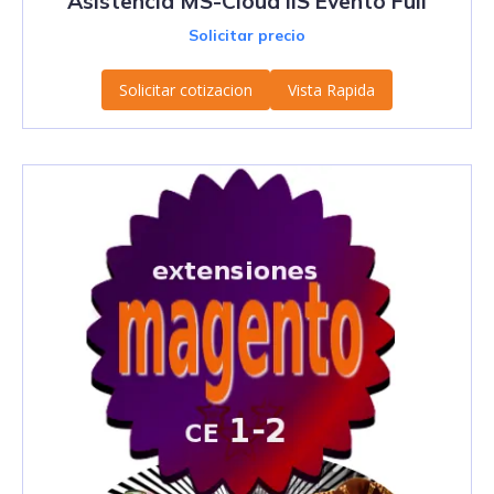
Asistencia MS-Cloud IIS Evento Full
Solicitar precio
Solicitar cotizacion
Vista Rapida