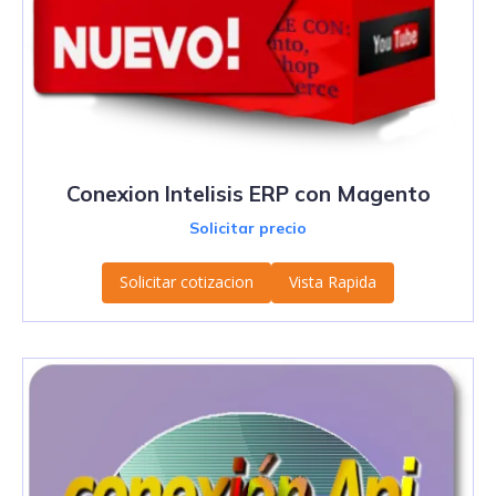
Conexion Intelisis ERP con Magento
Solicitar precio
Solicitar cotizacion
Vista Rapida