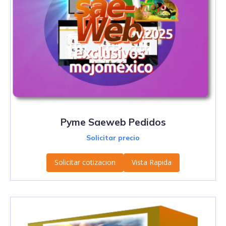
Pyme Saeweb Pedidos
Solicitar precio
Solicitar cotizacion
Vista Rapida