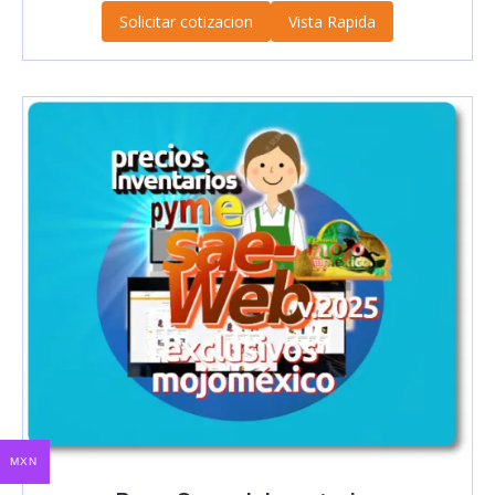
Solicitar cotizacion
Vista Rapida
MXN