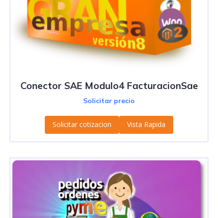
Conector SAE Modulo4 FacturacionSae
Solicitar precio
Solicitar cotizacion
Vista Rapida