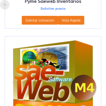
Pyme Saeweb Inventarios
Solicitar precio
Solicitar cotizacion
Vista Rapida