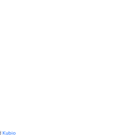
d
Kubio