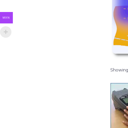
MXN
Showing 