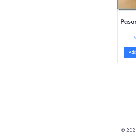
Pasar
Add
© 2026