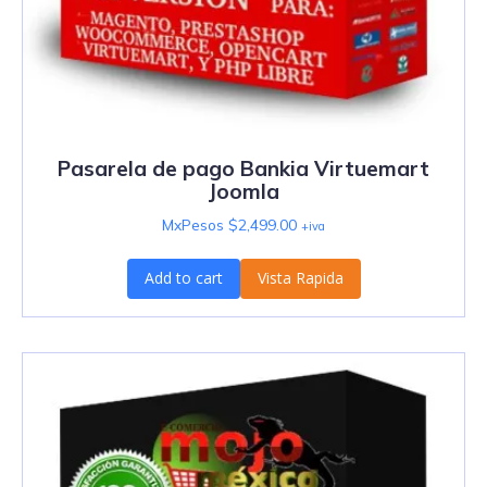
Pasarela de pago Bankia Virtuemart
Joomla
MxPesos $
2,499.00
+iva
Add to cart
Vista Rapida