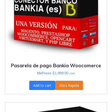
Pasarela de pago Bankia Woocomerce
MxPesos $
1,999.00
+iva
Add to cart
Vista Rapida