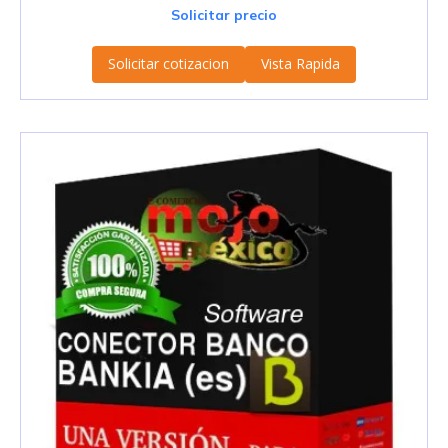
Solicitar precio
Solicitar cotizacion
Vista Rapida