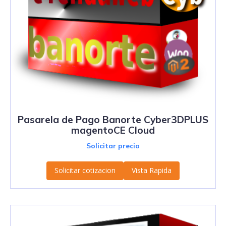
Pasarela de Pago Banorte Cyber3DPLUS
magentoCE Cloud
Solicitar precio
Solicitar cotizacion
Vista Rapida