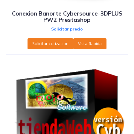
Conexion Banorte Cybersource-3DPLUS
PW2 Prestashop
Solicitar precio
Solicitar cotizacion
Vista Rapida