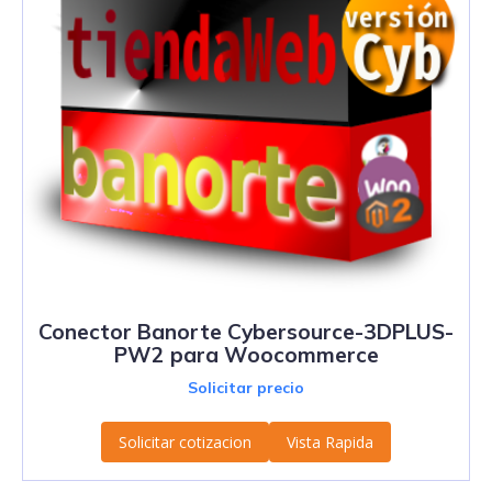
Conector Banorte Cybersource-3DPLUS-
PW2 para Woocommerce
Solicitar precio
Solicitar cotizacion
Vista Rapida