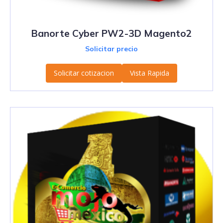
Banorte Cyber PW2-3D Magento2
Solicitar precio
Solicitar cotizacion
Vista Rapida