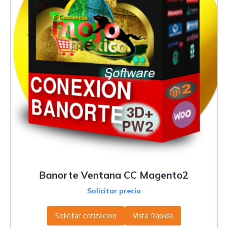
Banorte Ventana CC Magento2
Solicitar precio
Solicitar cotizacion
Vista Rapida