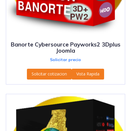
Banorte Cybersource Payworks2 3Dplus
Joomla
Solicitar precio
Solicitar cotizacion
Vista Rapida