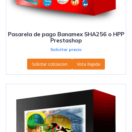
Pasarela de pago Banamex SHA256 o HPP
Prestashop
Solicitar precio
Solicitar cotizacion
Vista Rapida