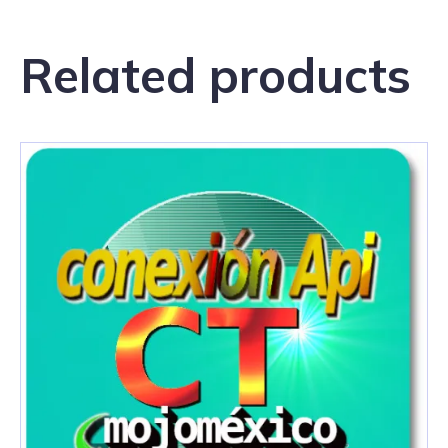
Related products