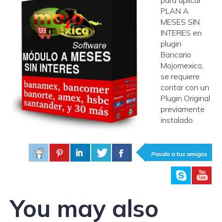
para aplicar
PLAN A
MESES SIN
INTERES en
plugin
Bancario
Mojomexico,
se requiere
contar con un
Plugin Original
previamente
instalado.
Pasalo a tus amigos
You may also