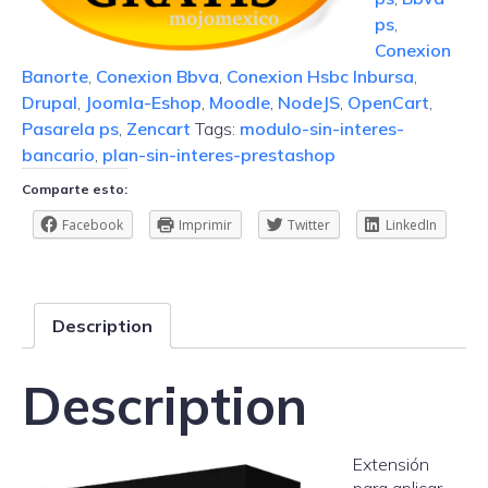
ps
,
Conexion
Banorte
,
Conexion Bbva
,
Conexion Hsbc Inbursa
,
Drupal
,
Joomla-Eshop
,
Moodle
,
NodeJS
,
OpenCart
,
Pasarela ps
,
Zencart
Tags:
modulo-sin-interes-
bancario
,
plan-sin-interes-prestashop
Comparte esto:
Facebook
Imprimir
Twitter
LinkedIn
Description
Description
E
xtensión