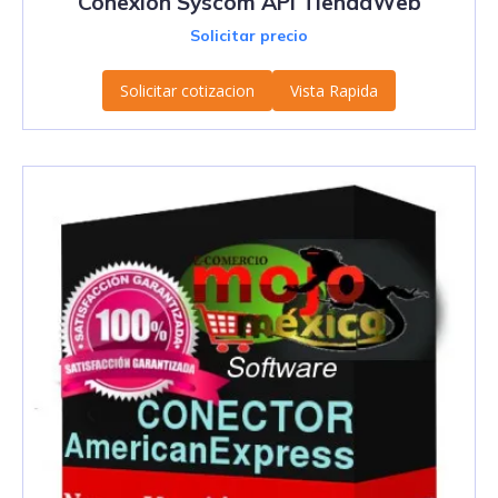
Conexión Syscom API TiendaWeb
Solicitar precio
Solicitar cotizacion
Vista Rapida