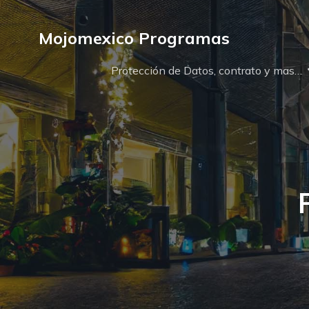
Mojomexico Programas
Protección de Datos, contrato y mas…