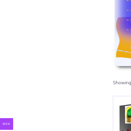
Showing 
MXN