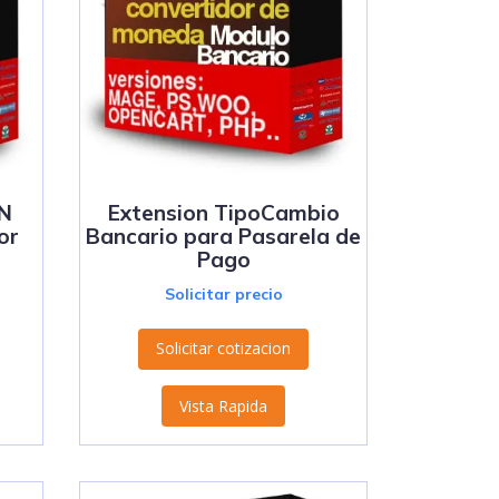
ON
Extension TipoCambio
or
Bancario para Pasarela de
Pago
Solicitar precio
Solicitar cotizacion
Vista Rapida