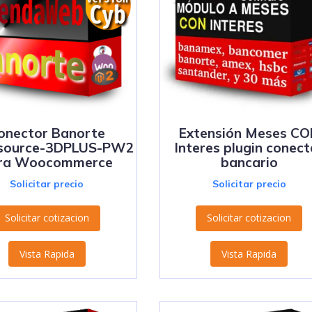
onector Banorte
Extensión Meses C
source-3DPLUS-PW2
Interes plugin conect
ra Woocommerce
bancario
Solicitar precio
Solicitar precio
Solicitar cotizacion
Solicitar cotizacion
Vista Rapida
Vista Rapida