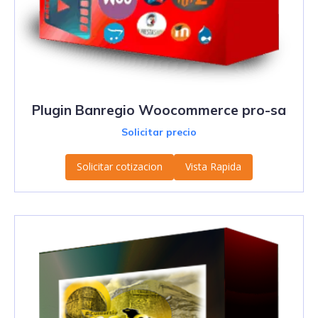
Plugin Banregio Woocommerce pro-sa
Solicitar precio
Solicitar cotizacion
Vista Rapida