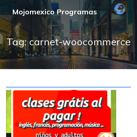
Mojomexico Programas
Tag: carnet-woocommerce