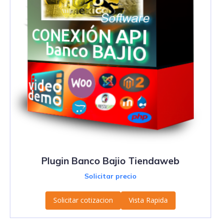
Plugin Banco Bajio Tiendaweb
Solicitar precio
Solicitar cotizacion
Vista Rapida