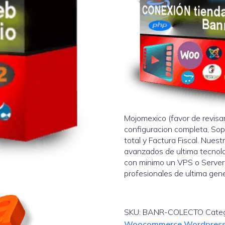
Mojomexico (favor de revisar
configuracion completa, Sop
total y Factura Fiscal. Nues
avanzados de ultima tecnolo
con minimo un VPS o Server
profesionales de ultima gen
SKU:
BANR-COLECTO
Cate
Woocommerce Wordpres