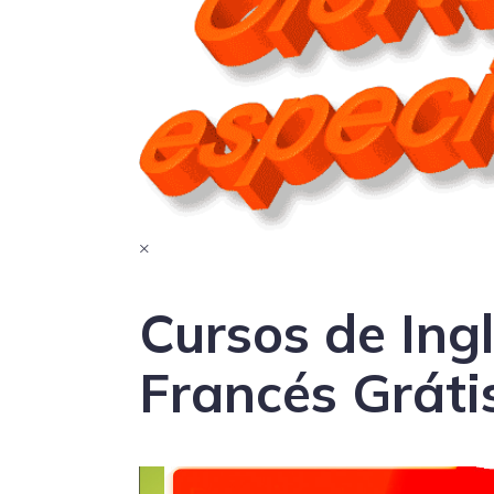
×
Cursos de Ingl
Francés Gráti