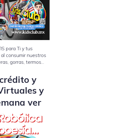
 para Ti y tus
, al consumir nuestros
ras, gorras, termos...
crédito y
Virtuales y
semana ver