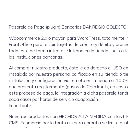
Pasarela de Pago (plugin) Bancarios BANREGIO COLECTO p
Woocommerce 2.x o mayor para WordPress, totalmente inte
FrontOffice para recibir tarjetas de crédito y débito y pro
todo esto de forma integral e Interno en la tienda , bajo 
las instituciones bancarias.
Al comprar nuestro producto, ésto le dá derecho al USO ex
instalado por nuestro personal calificado en su tienda ó 
instalación y configuración via remota en la tienda al 100%
que presenta regularmente (pasos de Checkout), en caso de 
este proceso de pago, la integración a dicha pasarela tend
cada caso) por horas de servicio adaptación.
Importante:
Nuestros productos son HECHOS A LA MEDIDA con las L
CMS-Ecomercio por lo tanto nuestra garantía se limita a i