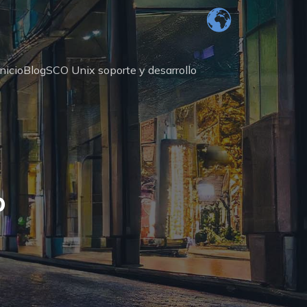
Inicio
Blog
SCO Unix soporte y desarrollo
o