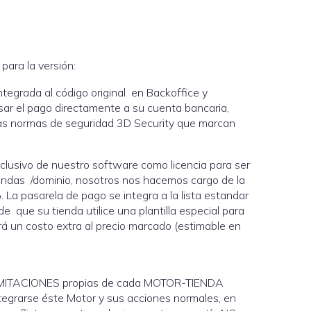
ara la versión:
grada al código original en Backoffice y
cesar el pago directamente a su cuenta bancaria,
altas normas de seguridad 3D Security que marcan
clusivo de nuestro software como licencia para ser
tiendas /dominio, nosotros nos hacemos cargo de la
. La pasarela de pago se integra a la lista estandar
que su tienda utilice una plantilla especial para
rá un costo extra al precio marcado (estimable en
IMITACIONES propias de cada MOTOR-TIENDA
ntegrarse éste Motor y sus acciones normales, en