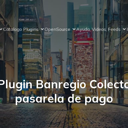
Catalogo Plugins
OpenSource
Ayuda, Videos, Feeds
Plugin Banregio Colect
pasarela de pago