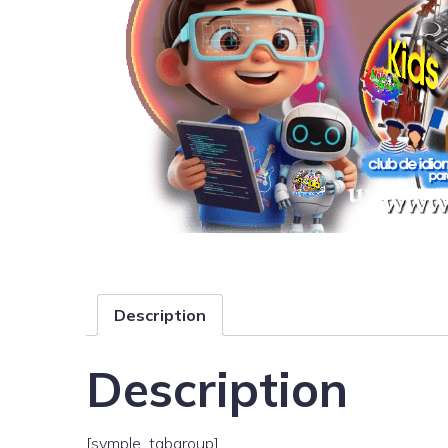
Description
Description
[symple_tabgroup]