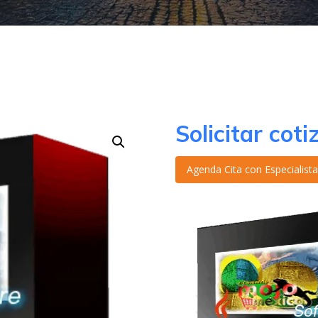
Solicitar coti
Agenda Cita con Especialis