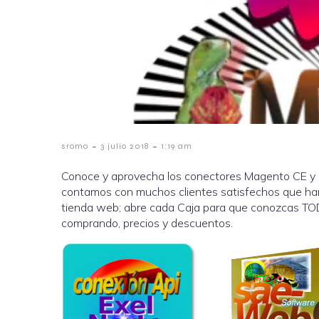
-
-
sromo
3 julio 2018
1:19 am
Conoce y aprovecha los conectores Magento CE y E
contamos con muchos clientes satisfechos que ha
tienda web; abre cada Caja para que conozcas TOD
comprando, precios y descuentos.