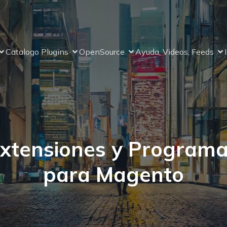
Catalogo Plugins
OpenSource
Ayuda, Videos, Feeds
xtensiones y Program
para Magento