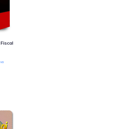
Fiscal
iva