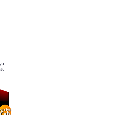
 ya
 su