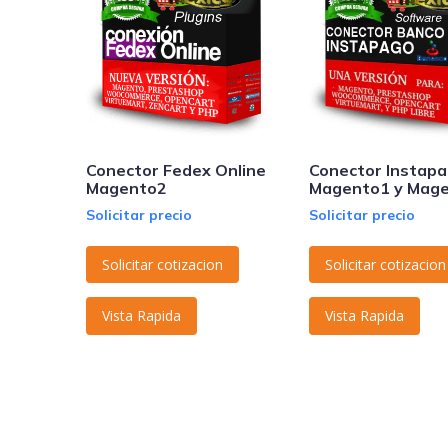
Conector Fedex Online
Conector Instap
Magento2
Magento1 y Mag
Solicitar precio
Solicitar precio
Solicitar cotizacion
Solicitar cotizacion
Vista Rapida
Vista Rapida