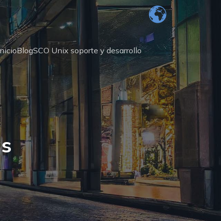
Inicio
Blog
SCO Unix soporte y desarrollo
as