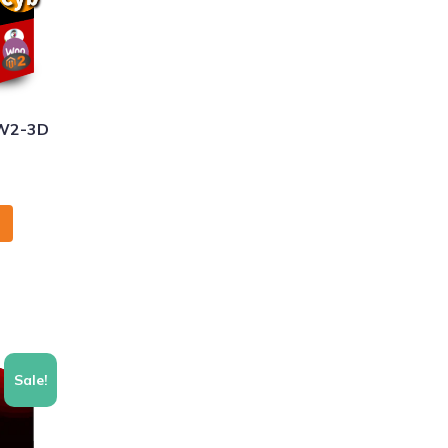
PW2-3D
Sale!