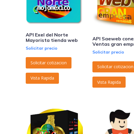
API Exel del Norte
API Saeweb cone
Mayorista tienda web
Ventas gran emp
Solicitar precio
Solicitar precio
Solicitar cotizacion
Solicitar cotizacion
Vista Rapida
Vista Rapida