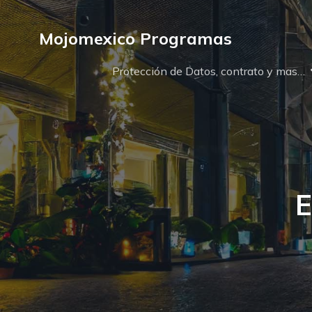
Mojomexico Programas
Protección de Datos, contrato y mas…
E