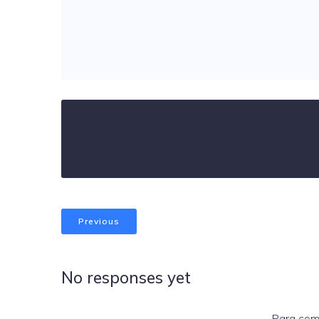
Previous
No responses yet
Para com