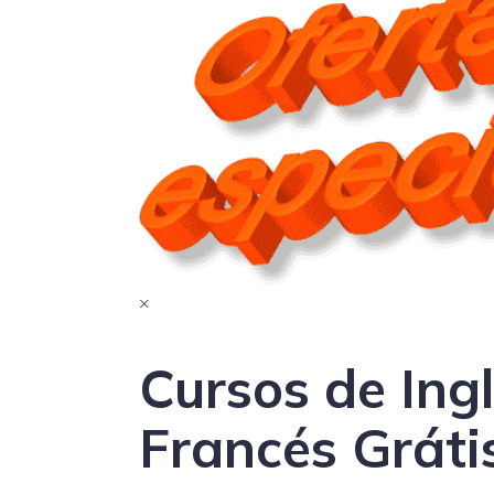
×
Cursos de Ingl
Francés Gráti