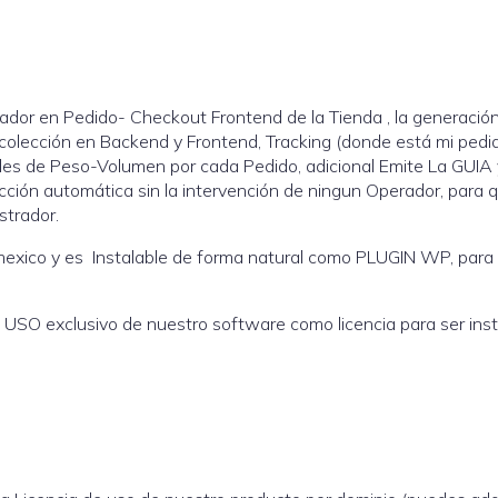
ador en Pedido- Checkout Frontend de la Tienda , la generaci
colección en Backend y Frontend, Tracking (donde está mi pedid
eales de Peso-Volumen por cada Pedido, adicional Emite La GUIA
ión automática sin la intervención de ningun Operador, para qu
strador.
exico y es Instalable de forma natural como PLUGIN WP, para l
l USO exclusivo de nuestro software como licencia para ser in