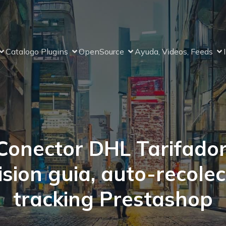
Catalogo Plugins
OpenSource
Ayuda, Videos, Feeds
Conector DHL Tarifador
sion guia, auto-recolec
tracking Prestashop