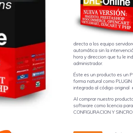
directa a los equipo servid
automática sin la intervenci
hora y direccion que tu le i
administrador.
Éste es un producto es un P
forma natural como PLUGIN 
integrada al código original
Al comprar nuestro producto
software como licencia para
CONFIGURACION Y SINCRO