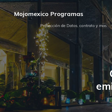
Mojomexico Programas
Protección de Datos, contrato y mas…
emi