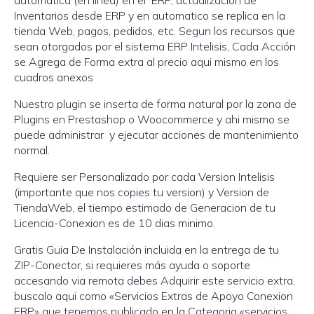
automatica (en linea) en el ERP, actualización de
Inventarios desde ERP y en automatico se replica en la
tienda Web, pagos, pedidos, etc. Segun los recursos que
sean otorgados por el sistema ERP Intelisis, Cada Acción
se Agrega de Forma extra al precio aqui mismo en los
cuadros anexos
Nuestro plugin se inserta de forma natural por la zona de
Plugins en Prestashop o Woocommerce y ahi mismo se
puede administrar y ejecutar acciones de mantenimiento
normal.
Requiere ser Personalizado por cada Version Intelisis
(importante que nos copies tu version) y Version de
TiendaWeb, el tiempo estimado de Generacion de tu
Licencia-Conexion es de 10 dias minimo.
Gratis Guia De Instalación incluida en la entrega de tu
ZIP-Conector, si requieres más ayuda o soporte
accesando via remota debes Adquirir este servicio extra,
buscalo aqui como «Servicios Extras de Apoyo Conexion
ERP» que tenemos publicado en la Categoria «servicios