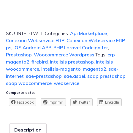
.
SKU:
INTEL-TW1L
Categories:
Api Marketplace
,
Conexion Webservice ERP
,
Conexion Webservice ERP
ps
,
IOS Android APP
,
PHP Laravel Codeigniter
,
Prestashop
,
Woocommerce Wordpress
Tags:
erp
magento2
,
firebird
,
intelisis prestashop
,
intelisis
woocommerce
,
intelisis-magento
,
magento2
,
sae-
internet
,
sae-prestashop
,
sae.aspel
,
soap prestashop
,
soap woocommerce
,
webservice
Comparte esto:
Facebook
Imprimir
Twitter
LinkedIn
Description