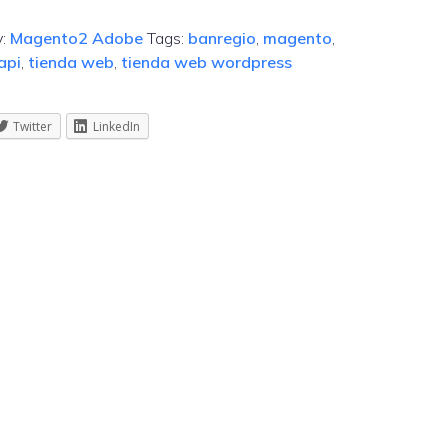
y:
Magento2 Adobe
Tags:
banregio
,
magento
,
api
,
tienda web
,
tienda web wordpress
Twitter
LinkedIn