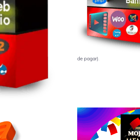
de pagar).