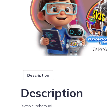
Description
Description
[symple_tabgroup]