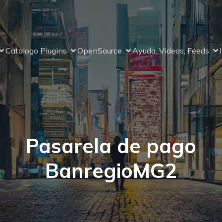
Catalogo Plugins
OpenSource
Ayuda, Videos, Feeds
Pasarela de pago
BanregioMG2