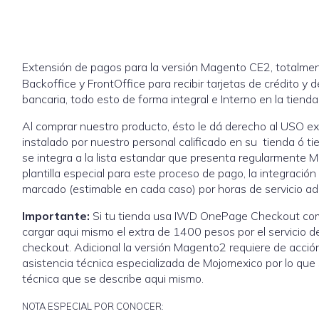
Extensión de pagos para la versión Magento CE2, totalmen
Backoffice y FrontOffice para recibir tarjetas de crédito y
bancaria, todo esto de forma integral e Interno en la tien
Al comprar nuestro producto, ésto le dá derecho al USO ex
instalado por nuestro personal calificado en su tienda ó t
se integra a la lista estandar que presenta regularmente M
plantilla especial para este proceso de pago, la integración
marcado (estimable en cada caso) por horas de servicio ad
Importante:
Si tu tienda usa IWD OnePage Checkout como
cargar aqui mismo el extra de 1400 pesos por el servicio de
checkout. Adicional la versión Magento2 requiere de acción
asistencia técnica especializada de Mojomexico por lo que 
técnica que se describe aqui mismo.
NOTA ESPECIAL POR CONOCER: