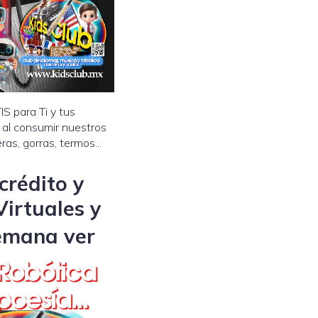
 para Ti y tus
, al consumir nuestros
ras, gorras, termos...
crédito y
Virtuales y
semana ver