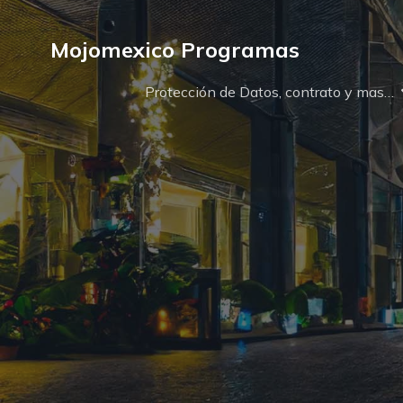
Mojomexico Programas
Protección de Datos, contrato y mas…