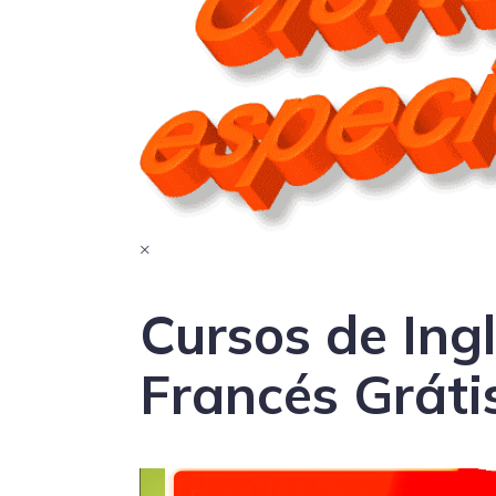
×
Cursos de Ingl
Francés Gráti