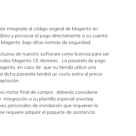
te integrada al código original de Magento en
 débito y procesar el pago directamente a su cuenta
da Magento, bajo altas normas de seguridad
.
clusivo de nuestro software como licencia para ser
iendas Magento CE /dominio, . La pasarela de pago
agento, en caso de que su tienda utilice una
 a dicha pasarela tendrá un costo extra al precio
aptación.
 motor final de compra , deberás considerar
 integración a su plantilla especial onestep
es personales de instalación que requieren la
se requiere adquirir el paquete de asistencia