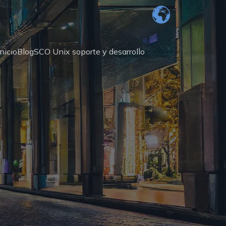
Inicio
Blog
SCO Unix soporte y desarrollo