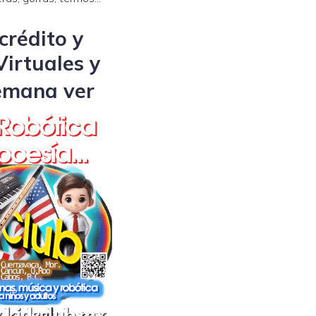
crédito y
Virtuales y
semana ver