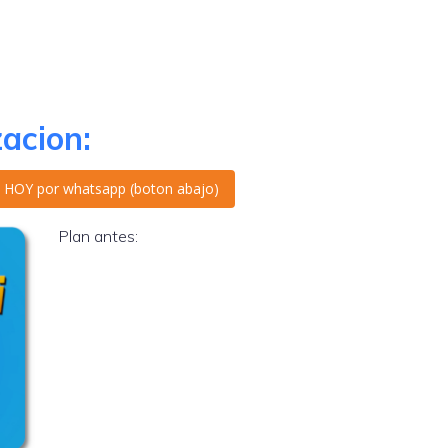
zacion:
ta HOY por whatsapp (boton abajo)
Plan antes: