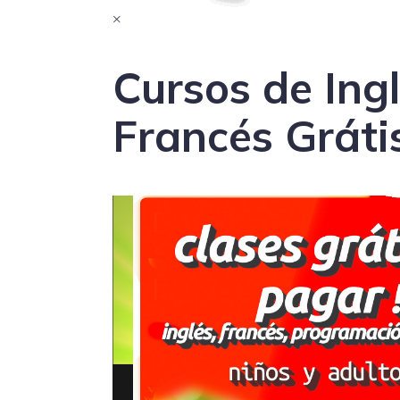
×
Cursos de Ingl
Francés Gráti