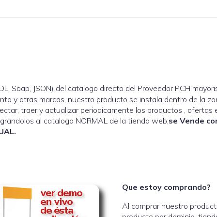
DL, Soap, JSON) del catalogo directo del Proveedor PCH may
nto y otras marcas, nuestro producto se instala dentro de la
ectar, traer y actualizar periodicamente los productos , ofertas
egrandolos al catalogo NORMAL de la tienda web;
se Vende c
UAL.
Que estoy comprando?
Al comprar nuestro product
producto por dominio-tienda