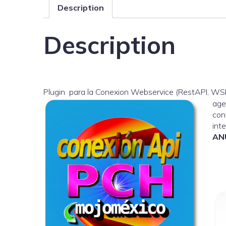
Description
Description
Plugin para la Conexion Webservice (RestAPI, WS
age
con
int
AN