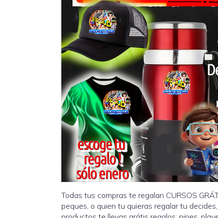
Todas tus compras te regalan CURSOS GRÁTIS
peques, o quien tu quieras regalar tu decides
productos te llevas grátis regalos: pines, playe