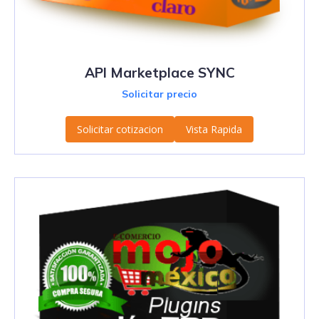
API Marketplace SYNC
Solicitar precio
Solicitar cotizacion
Vista Rapida