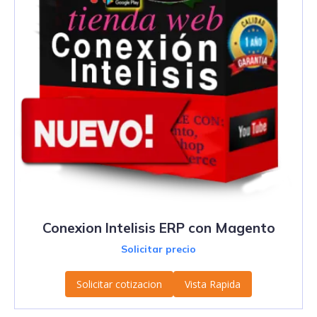
Conexion Intelisis ERP con Magento
Solicitar precio
Solicitar cotizacion
Vista Rapida