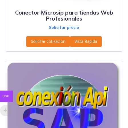
Conector Microsip para tiendas Web
Profesionales
Solicitar precio
Solicitar cotizacion
Vista Rapida
USD