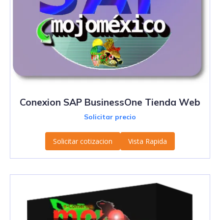
Conexion SAP BusinessOne Tienda Web
Solicitar precio
Solicitar cotizacion
Vista Rapida