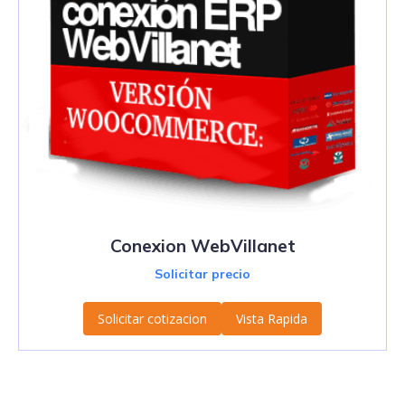
Conexion WebVillanet
Solicitar precio
Solicitar cotizacion
Vista Rapida